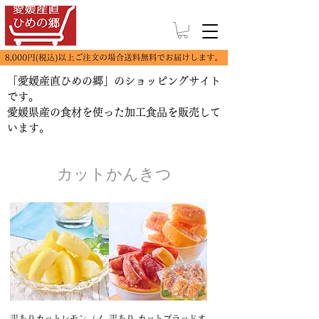
「愛媛産直ひめの郷」のショッピングサイト
です。
​愛媛県産の食材を使った加工食品を販売して
います。
​カットかんきつ
訳ありカットレモン（ノ
訳あり カットブラッドオ