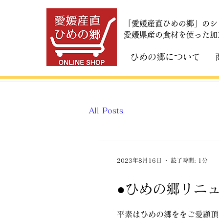
「愛媛産直ひめの郷」のシ
​愛媛県産の食材を使った
ひめの郷について
All Posts
2023年8月16日
読了時間: 1分
●ひめの郷リニ
平素はひめの郷ををご愛顧頂