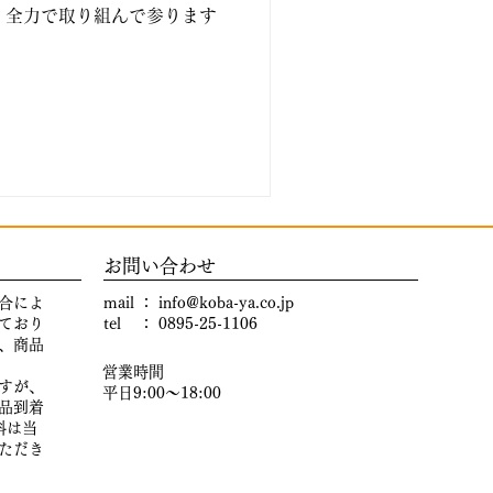
、全力で取り組んで参ります
​お問い合わせ
合によ
mail ：
info@koba-ya.co.jp
ており
tel ： 0895-25-1106
、商品
営業時間
すが、
平日9:00～18:00
品到着
料は当
ただき