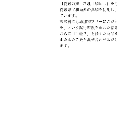
【愛媛の郷土料理「鯛めし」を
愛媛県宇和島産の真鯛を使用し
ています。
調味料にも添加物フリーにこだ
を、という試行錯誤を重ねた結
さらに「手軽さ」も備えた商品
ホカホカご飯と混ぜ合わせるだ
ます。