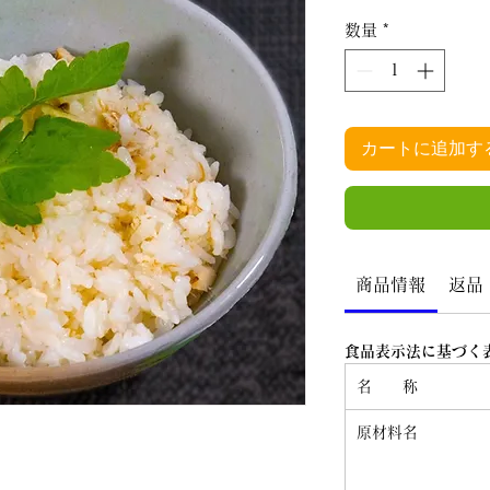
数量
*
カートに追加す
商品情報
返品
食品表示法に基づく
名 称
原材料名