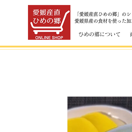
「愛媛産直ひめの郷」のシ
​愛媛県産の食材を使った
ひめの郷について