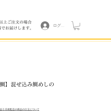
ログイン
鯛】混ぜ込み鯛めしの
品と冷凍配送の商品の注文について