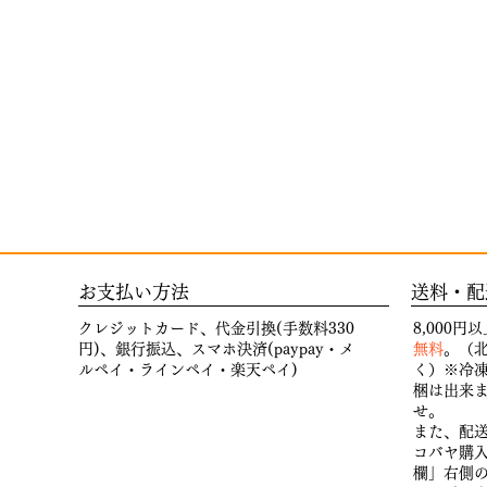
お支払い方法
送料・配
クレジットカード、代金引換(手数料330
8,000
円)、銀行振込、スマホ決済(paypay・メ
無料
。（北
ルペイ・ラインペイ・楽天ペイ)
く）※冷
梱は出来
せ。
また、配
コバヤ購
欄」右側