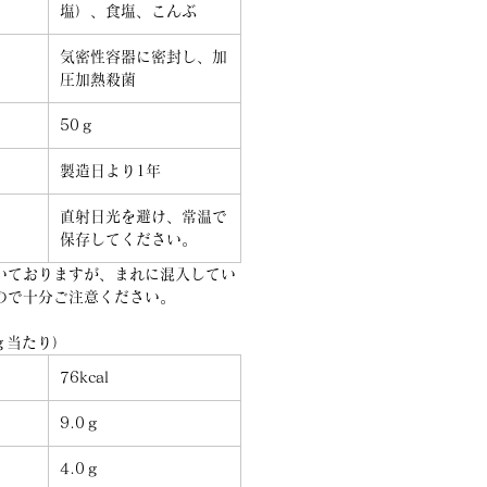
塩）、食塩、こんぶ
気密性容器に密封し、加
圧加熱殺菌
50ｇ
製造日より1年
直射日光を避け、常温で
保存してください。
いておりますが、まれに混入してい
ので十分ご注意ください。
ｇ当たり）
76kcal
9.0ｇ
4.0ｇ