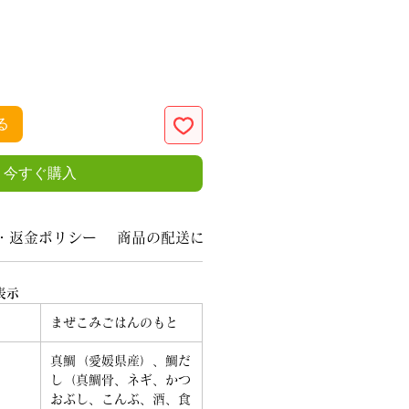
る
今すぐ購入
・返金ポリシー
商品の配送について
表示
まぜこみごはんのもと
真鯛（愛媛県産）、鯛だ
し（真鯛骨、ネギ、かつ
おぶし、こんぶ、酒、食