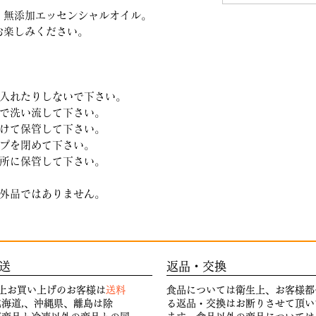
・無添加エッセンシャルオイル。
お楽しみください。
に入れたりしないで下さい。
水で洗い流して下さい。
避けて保管して下さい。
ップを閉めて下さい。
い所に保管して下さい。
部外品ではありません。
送
返品・交換
円以上お買い上げのお客様は
送料
食品については衛生上、お客様都
海道,、沖縄県、離島は除
る返品・交換はお断りさせて頂い