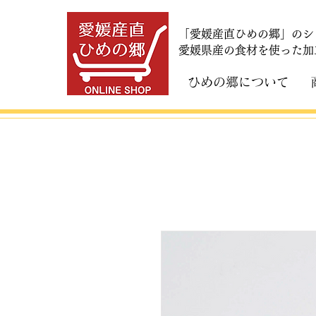
「愛媛産直ひめの郷」のシ
​愛媛県産の食材を使った
ひめの郷について